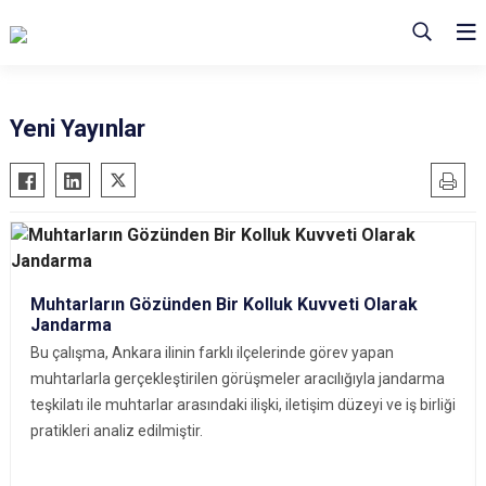
Yeni Yayınlar
Muhtarların Gözünden Bir Kolluk Kuvveti Olarak
Jandarma
Bu çalışma, Ankara ilinin farklı ilçelerinde görev yapan
muhtarlarla gerçekleştirilen görüşmeler aracılığıyla jandarma
teşkilatı ile muhtarlar arasındaki ilişki, iletişim düzeyi ve iş birliği
pratikleri analiz edilmiştir.