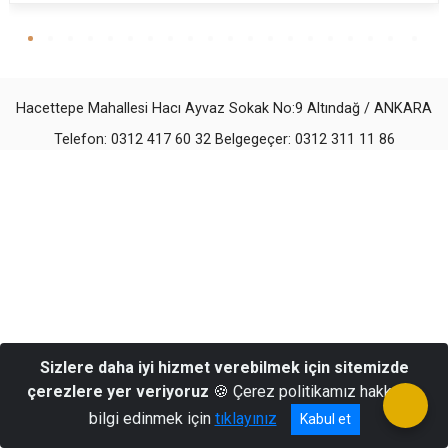
Hacettepe Mahallesi Hacı Ayvaz Sokak No:9 Altındağ / ANKARA
Telefon: 0312 417 60 32 Belgegeçer: 0312 311 11 86
Sizlere daha iyi hizmet verebilmek için sitemizde
çerezlere yer veriyoruz
🍪 Çerez politikamız hakkında
bilgi edinmek için
tıklayınız
Kabul et