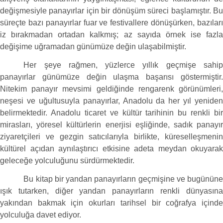
değişmesiyle panayırlar için bir dönüşüm süreci başlamıştır. Bu
süreçte bazı panayırlar fuar ve festivallere dönüşürken, bazıları
iz bırakmadan ortadan kalkmış; az sayıda örnek ise fazla
değişime uğramadan günümüze değin ulaşabilmiştir.
Her şeye rağmen, yüzlerce yıllık geçmişe sahip
panayırlar günümüze değin ulaşma başarısı göstermiştir.
Nitekim panayır mevsimi geldiğinde rengarenk görünümleri,
neşesi ve uğultusuyla panayırlar, Anadolu da her yıl yeniden
belirmektedir. Anadolu ticaret ve kültür tarihinin bu renkli bir
mirasları, yöresel kültürlerin enerjisi eşliğinde, sadık panayır
ziyaretçileri ve gezgin satıcılarıyla birlikte, küreselleşmenin
kültürel açıdan aynılaştırıcı etkisine adeta meydan okuyarak
geleceğe yolculuğunu sürdürmektedir.
Bu kitap bir yandan panayırların geçmişine ve bugününe
ışık tutarken, diğer yandan panayırların renkli dünyasına
yakından bakmak için okurları tarihsel bir coğrafya içinde
yolculuğa davet ediyor.