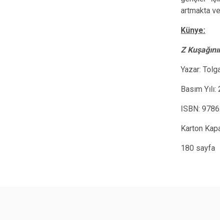
artmakta ve
Künye:
Z Kuşağını
Yazar: Tol
Basım Yılı:
ISBN:
9786
Karton Kap
180 sayfa