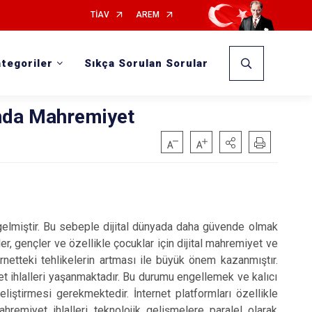
TİAV
AREM
tegoriler
Sıkça Sorulan Sorular
ında Mahremiyet
 gelmiştir. Bu sebeple dijital dünyada daha güvende olmak
r, gençler ve özellikle çocuklar için dijital mahremiyet ve
ternetteki tehlikelerin artması ile büyük önem kazanmıştır.
yet ihlalleri yaşanmaktadır. Bu durumu engellemek ve kalıcı
geliştirmesi gerekmektedir. İnternet platformları özellikle
hremiyet ihlalleri teknolojik gelişmelere paralel olarak