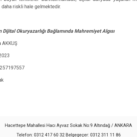
 daha riskli hale gelmektedir.
n Dijital Okuryazarlığı Bağlamında Mahremiyet Algısı
ga AKKUŞ
 2023
257197557
ak
Hacettepe Mahallesi Hacı Ayvaz Sokak No:9 Altındağ / ANKARA
Telefon: 0312 417 60 32 Belgegeçer: 0312 311 11 86