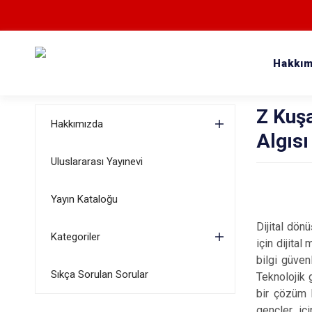
Hakkım
Z Kuşa
Hakkımızda
Algısı
Uluslararası Yayınevi
Yayın Kataloğu
Dijital dön
Kategoriler
için dijita
bilgi güven
Sıkça Sorulan Sorular
Teknolojik 
bir çözüm b
gençler içi