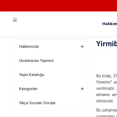
Hakkım
Yirmib
Hakkımızda
Uluslararası Yayınevi
Yayın Kataloğu
Bu kitap, 2
Yönetim” a
verilmiştir
Kategoriler
almanın am
olmasıdır.
Sıkça Sorulan Sorular
Bu çalışmad
sistemleri 