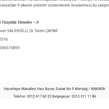
rasya’dan 9 ülkenin yönetim sistemlerinin incelenmesi bu çalışman
i Yüzyılda Yönetim – II
 Enver SALİHOĞLU, Dr. Selim ÇAPAR
 2016
6056515859
Hacettepe Mahallesi Hacı Ayvaz Sokak No:9 Altındağ / ANKARA
Telefon: 0312 417 60 32 Belgegeçer: 0312 311 11 86