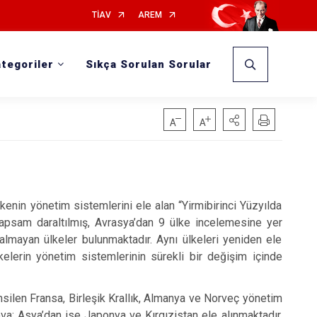
TİAV
AREM
tegoriler
Sıkça Sorulan Sorular
enin yönetim sistemlerini ele alan “Yirmibirinci Yüzyılda
kapsam daraltılmış, Avrasya’dan 9 ülke incelemesine yer
almayan ülkeler bulunmaktadır. Aynı ülkeleri yeniden ele
elerin yönetim sistemlerinin sürekli bir değişim içinde
msilen Fransa, Birleşik Krallık, Almanya ve Norveç yönetim
a; Asya’dan ise Japonya ve Kırgızistan ele alınmaktadır.