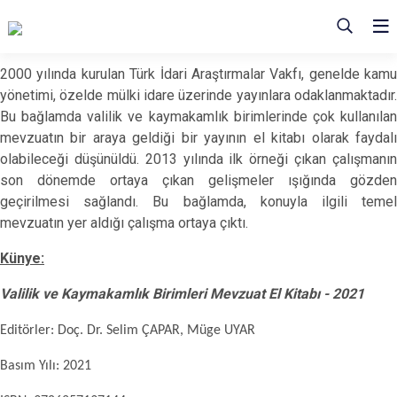
2000 yılında kurulan Türk İdari Araştırmalar Vakfı, genelde kamu
yönetimi, özelde mülki idare üzerinde yayınlara odaklanmaktadır.
Bu bağlamda valilik ve kaymakamlık birimlerinde çok kullanılan
mevzuatın bir araya geldiği bir yayının el kitabı olarak faydalı
olabileceği düşünüldü. 2013 yılında ilk örneği çıkan çalışmanın
son dönemde ortaya çıkan gelişmeler ışığında gözden
geçirilmesi sağlandı. Bu bağlamda, konuyla ilgili temel
mevzuatın yer aldığı çalışma ortaya çıktı.
Künye:
Valilik ve Kaymakamlık Birimleri Mevzuat El Kitabı - 2021
Editörler: Doç. Dr. Selim ÇAPAR, Müge UYAR
Basım Yılı: 2021