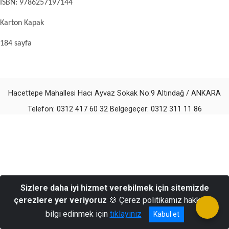
ISBN:
9786257197144
Karton Kapak
184 sayfa
Hacettepe Mahallesi Hacı Ayvaz Sokak No:9 Altındağ / ANKARA
Telefon: 0312 417 60 32 Belgegeçer: 0312 311 11 86
Sizlere daha iyi hizmet verebilmek için sitemizde
çerezlere yer veriyoruz
🍪 Çerez politikamız hakkında
bilgi edinmek için
tıklayınız
Kabul et