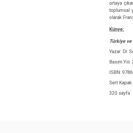
ortaya çıka
toplumsal y
olarak Frans
Künye:
Türkiye ve
Yazar: Dr. 
Basım Yılı:
ISBN: 978
Sert Kapak
320 sayfa