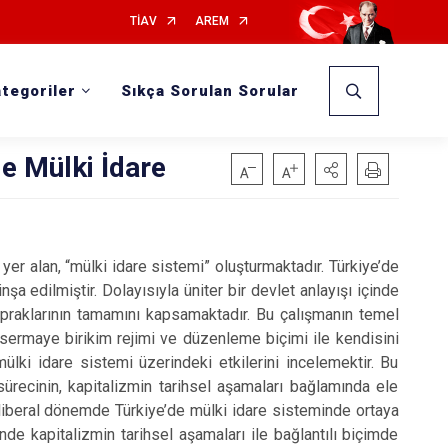
TİAV
AREM
tegoriler
Sıkça Sorulan Sorular
e Mülki İdare
yer alan, “mülki idare sistemi” oluşturmaktadır. Türkiye’de
a edilmiştir. Dolayısıyla üniter bir devlet anlayışı içinde
opraklarının tamamını kapsamaktadır. Bu çalışmanın temel
sermaye birikim rejimi ve düzenleme biçimi ile kendisini
ülki idare sistemi üzerindeki etkilerini incelemektir. Bu
ürecinin, kapitalizmin tarihsel aşamaları bağlamında ele
o-liberal dönemde Türkiye’de mülki idare sisteminde ortaya
de kapitalizmin tarihsel aşamaları ile bağlantılı biçimde