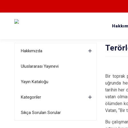
Hakkım
Terör
Hakkımızda
Uluslararası Yayınevi
Bir toprak
Yayın Kataloğu
uğrunda he
tarihin her
vatan olmas
Kategoriler
ölümden kor
Vatan, “Bir 
Sıkça Sorulan Sorular
Bu çalışman