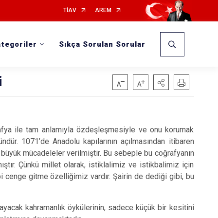
TİAV
AREM
tegoriler
Sıkça Sorulan Sorular
i
ğrafya ile tam anlamıyla özdeşleşmesiyle ve onu korumak
ndür. 1071’de Anadolu kapılarının açılmasından itibaren
, büyük mücadeleler verilmiştir. Bu sebeple bu coğrafyanın
tır. Çünkü millet olarak, istiklalimiz ve istikbalimiz için
enge gitme özelliğimiz vardır. Şairin de dediği gibi, bu
yacak kahramanlık öykülerinin, sadece küçük bir kesitini