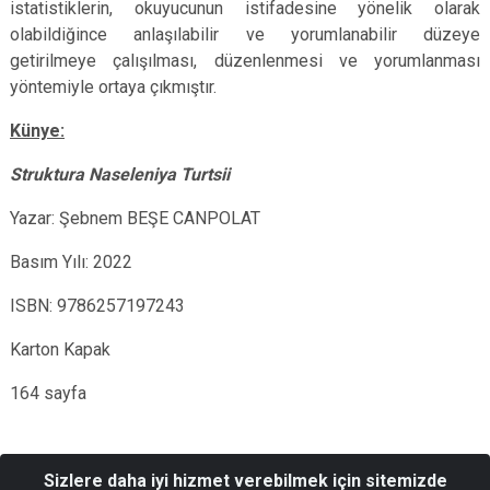
istatistiklerin, okuyucunun istifadesine yönelik olarak
olabildiğince anlaşılabilir ve yorumlanabilir düzeye
getirilmeye çalışılması, düzenlenmesi ve yorumlanması
yöntemiyle ortaya çıkmıştır.
Künye:
Struktura Naseleniya Turtsii
Yazar: Şebnem BEŞE CANPOLAT
Basım Yılı: 2022
ISBN:
9786257197243
Karton Kapak
164 sayfa
Sizlere daha iyi hizmet verebilmek için sitemizde