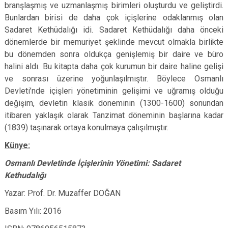
branşlaşmış ve uzmanlaşmış birimleri oluşturdu ve geliştirdi.
Bunlardan birisi de daha çok içişlerine odaklanmış olan
Sadaret Kethüdalığı idi. Sadaret Kethüdalığı daha önceki
dönemlerde bir memuriyet şeklinde mevcut olmakla birlikte
bu dönemden sonra oldukça genişlemiş bir daire ve büro
halini aldı. Bu kitapta daha çok kurumun bir daire haline gelişi
ve sonrası üzerine yoğunlaşılmıştır. Böylece Osmanlı
Devleti’nde içişleri yönetiminin gelişimi ve uğramış olduğu
değişim, devletin klasik döneminin (1300-1600) sonundan
itibaren yaklaşık olarak Tanzimat döneminin başlarına kadar
(1839) taşınarak ortaya konulmaya çalışılmıştır.
Künye:
Osmanlı Devletinde İçişlerinin Yönetimi: Sadaret
Kethudalığı
Yazar: Prof. Dr. Muzaffer DOĞAN
Basım Yılı: 2016