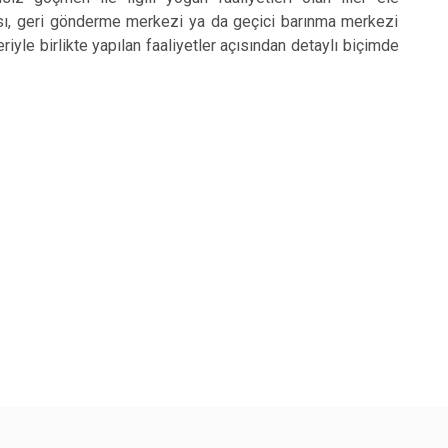
nması, geri gönderme merkezi ya da geçici barınma merkezi
eriyle birlikte yapılan faaliyetler açısından detaylı biçimde