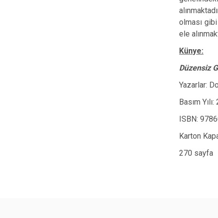
alınmaktadı
olması gibi 
ele alınmakt
Künye:
Düzensiz G
Yazarlar: 
Basım Yılı:
ISBN:
9786
Karton Kap
270 sayfa