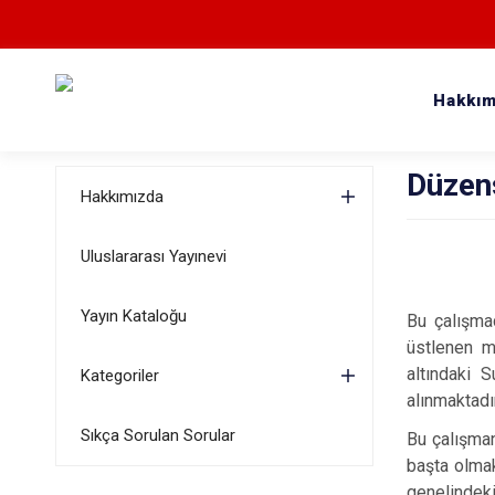
Hakkım
Düzens
Hakkımızda
Uluslararası Yayınevi
Yayın Kataloğu
Bu çalışmad
üstlenen mü
altındaki 
Kategoriler
alınmaktadır
Sıkça Sorulan Sorular
Bu çalışman
başta olmak
genelindek