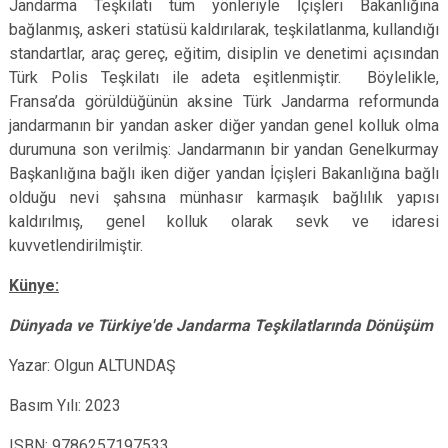
Jandarma Teşkilatı tüm yönleriyle İçişleri Bakanlığına
bağlanmış, askeri statüsü kaldırılarak, teşkilatlanma, kullandığı
standartlar, araç gereç, eğitim, disiplin ve denetimi açısından
Türk Polis Teşkilatı ile adeta eşitlenmiştir. Böylelikle,
Fransa’da görüldüğünün aksine Türk Jandarma reformunda
jandarmanın bir yandan asker diğer yandan genel kolluk olma
durumuna son verilmiş: Jandarmanın bir yandan Genelkurmay
Başkanlığına bağlı iken diğer yandan İçişleri Bakanlığına bağlı
olduğu nevi şahsına münhasır karmaşık bağlılık yapısı
kaldırılmış, genel kolluk olarak sevk ve idaresi
kuvvetlendirilmiştir.
Künye:
Dünyada ve Türkiye'de Jandarma Teşkilatlarında Dönüşüm
Yazar: Olgun ALTUNDAŞ
Basım Yılı: 2023
ISBN:
9786257197533