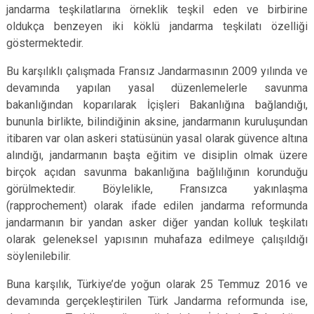
jandarma teşkilatlarına örneklik teşkil eden ve birbirine
oldukça benzeyen iki köklü jandarma teşkilatı özelliği
göstermektedir.
Bu karşılıklı çalışmada Fransız Jandarmasının 2009 yılında ve
devamında yapılan yasal düzenlemelerle savunma
bakanlığından koparılarak İçişleri Bakanlığına bağlandığı,
bununla birlikte, bilindiğinin aksine, jandarmanın kuruluşundan
itibaren var olan askeri statüsünün yasal olarak güvence altına
alındığı, jandarmanın başta eğitim ve disiplin olmak üzere
birçok açıdan savunma bakanlığına bağlılığının korunduğu
görülmektedir. Böylelikle, Fransızca yakınlaşma
(rapprochement) olarak ifade edilen jandarma reformunda
jandarmanın bir yandan asker diğer yandan kolluk teşkilatı
olarak geleneksel yapısının muhafaza edilmeye çalışıldığı
söylenilebilir.
Buna karşılık, Türkiye’de yoğun olarak 25 Temmuz 2016 ve
devamında gerçekleştirilen Türk Jandarma reformunda ise,