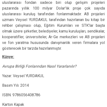
uluslararası fondan sadece biri olup gelişim projeleri
pazarında yıllık 100 milyar Dolar’lık proje çok sayıda
uluslararası kuruluş tarafından fonlanmaktadır. AB projeleri
uzmanı Veysel YURDAKUL tarafından hazırlanan bu kitap bir
rehber çalışması olup, Eğitim Kurumları ve STK’lar başta
olmak üzere şirketler, belediyeler, kamu kuruluşları, sendikalar,
kooperatifler, üniversiteler, Ar-Ge merkezleri ve AB projeleri
ve fon yaratma hususunda danışmanlık veren firmalara yol
gösterecek bir tarzda hazırlanmıştır.
Künye:
Avrupa Birliği Fonlarından Nasıl Yararlanılır?
Yazar: Veysel YURDAKUL
Basım Yılı: 2014
ISBN: 9786056408786
Karton Kapak